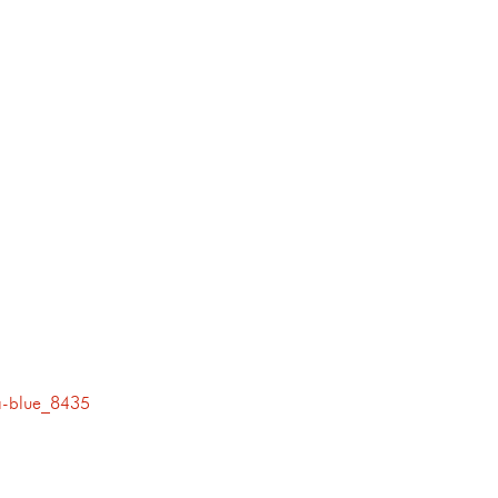
a-blue_8435