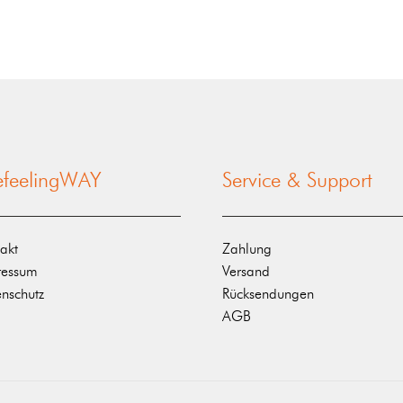
nefeelingWAY
Service & Support
akt
Zahlung
ressum
Versand
nschutz
Rücksendungen
AGB