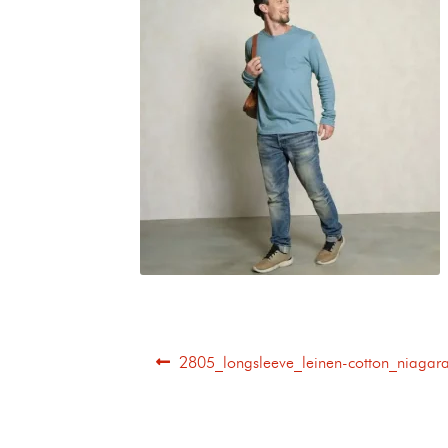
2805_longsleeve_leinen-cotton_niagar