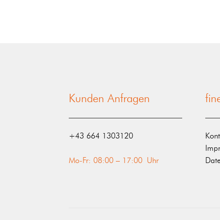
Kunden Anfragen
fi
‭+43 664 1303120‬
Kont
Imp
Mo-Fr: 08:00 – 17:00 Uhr
Date