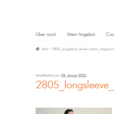
Über mich
Mein Angebot
Coa
Start
2805_longsleeve_leinen-cotton_niagara
Veröffentlicht am
28. Januar 2022
2805_longsleeve_