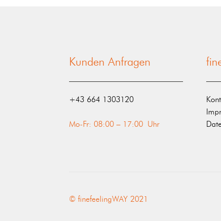
Kunden Anfragen
fi
‭+43 664 1303120‬
Kont
Imp
Mo-Fr: 08:00 – 17:00 Uhr
Date
© finefeelingWAY 2021