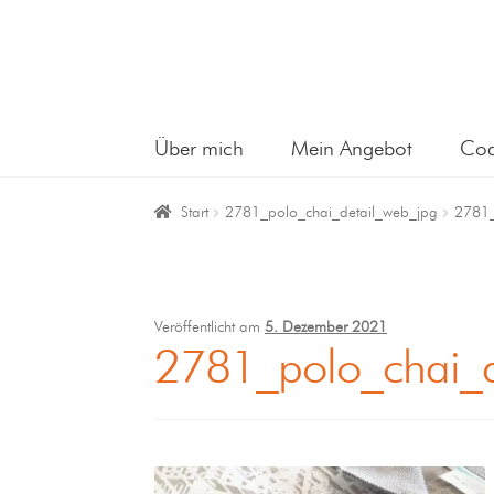
Über mich
Mein Angebot
Coa
Start
2781_polo_chai_detail_web_jpg
2781_
Veröffentlicht am
5. Dezember 2021
2781_polo_chai_d