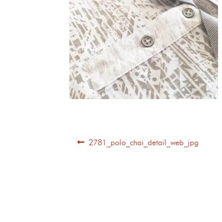
2781_polo_chai_detail_web_jpg