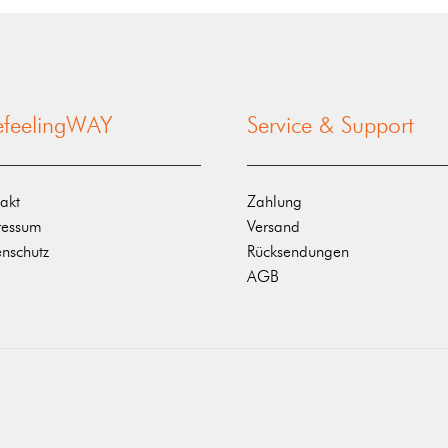
nefeelingWAY
Service & Support
akt
Zahlung
ressum
Versand
nschutz
Rücksendungen
AGB