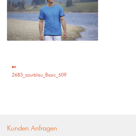
2683_azurblau_Basic_509
Kunden Anfragen