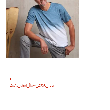
2675_shirt_flow_2050_jpg