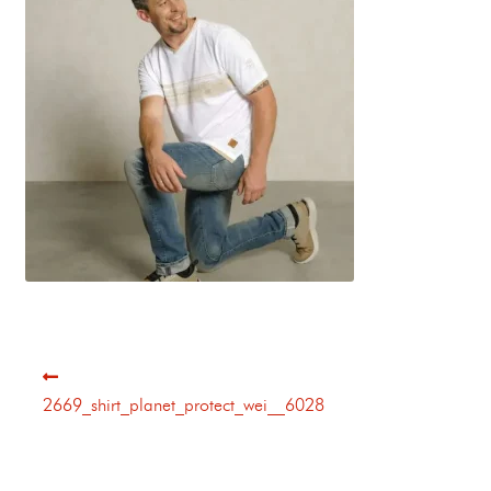
2669_shirt_planet_protect_wei__6028