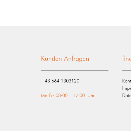
Kunden Anfragen
fi
‭+43 664 1303120‬
Kont
Imp
Mo-Fr: 08:00 – 17:00 Uhr
Date