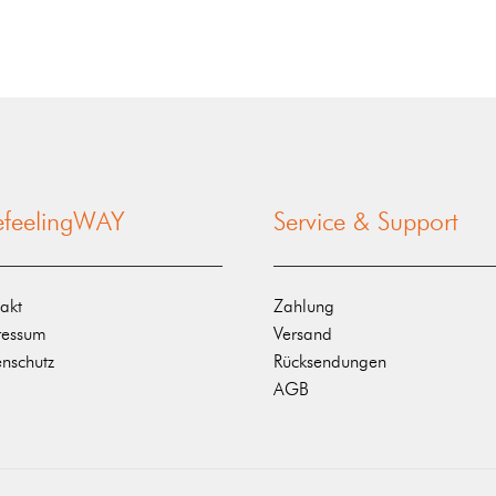
nefeelingWAY
Service & Support
akt
Zahlung
ressum
Versand
nschutz
Rücksendungen
AGB