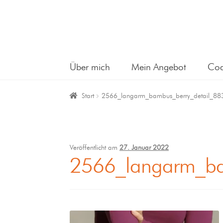
Über mich
Mein Angebot
Coa
Start
2566_langarm_bambus_berry_detail_88
Veröffentlicht am
27. Januar 2022
2566_langarm_ba