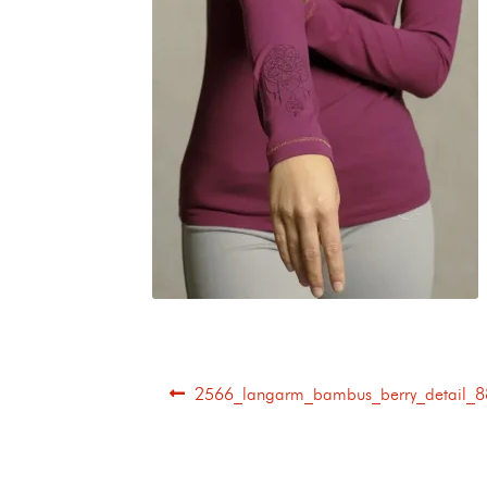
2566_langarm_bambus_berry_detail_