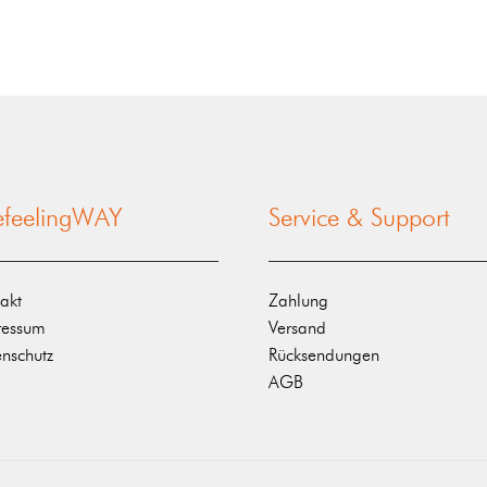
nefeelingWAY
Service & Support
akt
Zahlung
ressum
Versand
nschutz
Rücksendungen
AGB