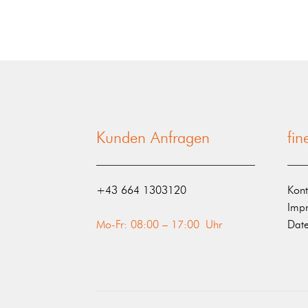
Kunden Anfragen
fi
‭+43 664 1303120‬
Kont
Imp
Mo-Fr: 08:00 – 17:00 Uhr
Date