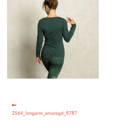
2564_langarm_smaragd_8787