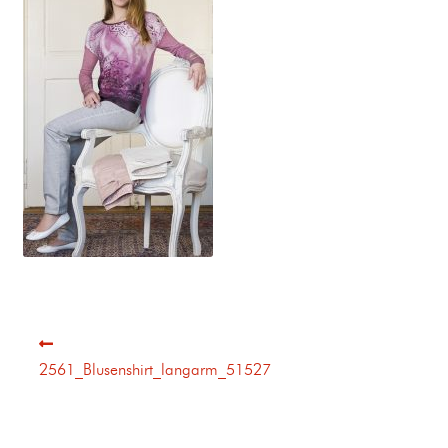
2561_Blusenshirt_langarm_51527