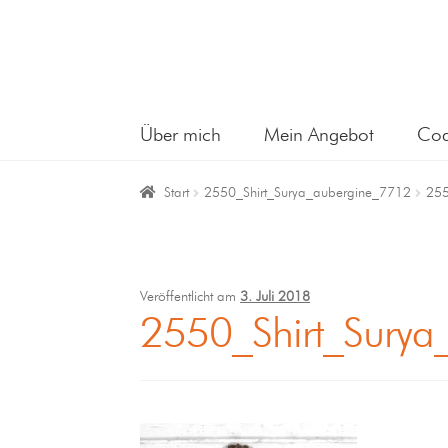
Über mich
Mein Angebot
Coa
Start
2550_Shirt_Surya_aubergine_7712
255
Veröffentlicht am
3. Juli 2018
2550_Shirt_Surya