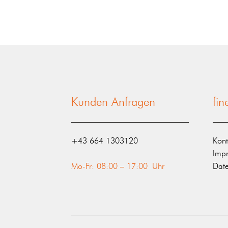
Kunden Anfragen
fi
‭+43 664 1303120‬
Kont
Imp
Mo-Fr: 08:00 – 17:00 Uhr
Date