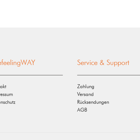
nefeelingWAY
Service & Support
akt
Zahlung
ressum
Versand
nschutz
Rücksendungen
AGB