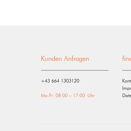
Kunden Anfragen
fi
‭+43 664 1303120‬
Kont
Imp
Mo-Fr: 08:00 – 17:00 Uhr
Date