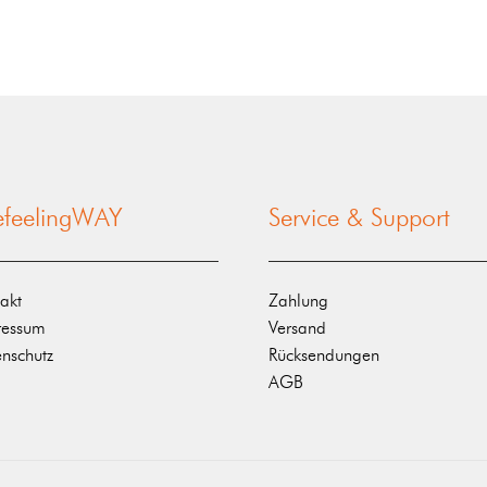
nefeelingWAY
Service & Support
akt
Zahlung
ressum
Versand
nschutz
Rücksendungen
AGB