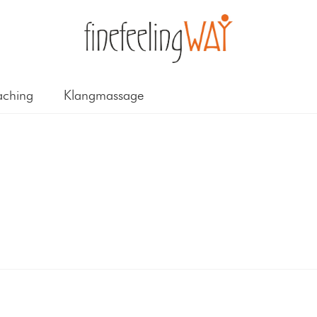
ching
Klangmassage