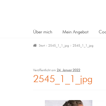
Über mich
Mein Angebot
Coa
Start
2545_1_1_jpg
2545_1_1_jpg
Veröffentlicht am
24. Januar 2022
2545_1_1_jpg