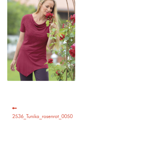
2536_Tunika_rosenrot_0050