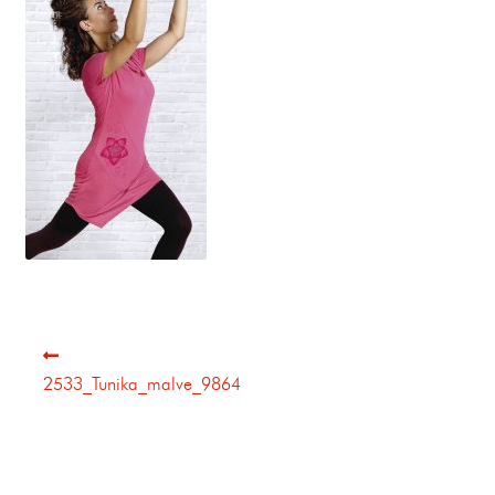
2533_Tunika_malve_9864