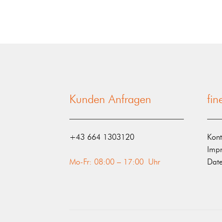
Kunden Anfragen
fi
‭+43 664 1303120‬
Kont
Imp
Mo-Fr: 08:00 – 17:00 Uhr
Date