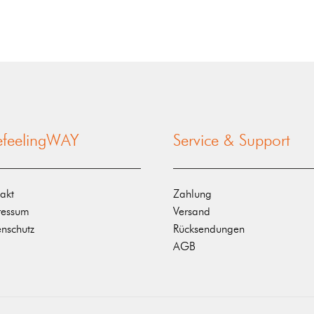
nefeelingWAY
Service & Support
akt
Zahlung
ressum
Versand
nschutz
Rücksendungen
AGB