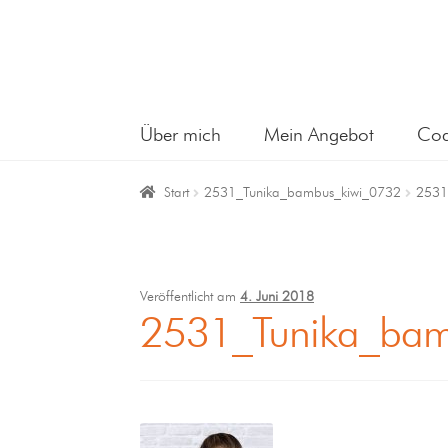
Über mich
Mein Angebot
Coa
Start
2531_Tunika_bambus_kiwi_0732
2531
Veröffentlicht am
4. Juni 2018
2531_Tunika_bam