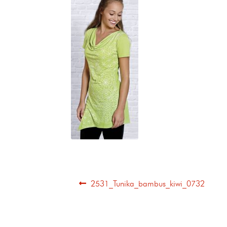
2531_Tunika_bambus_kiwi_0732