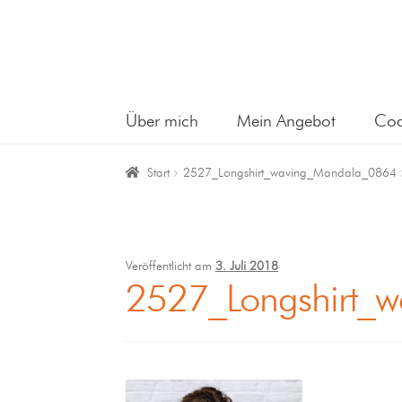
Über mich
Mein Angebot
Coa
Start
2527_Longshirt_waving_Mandala_0864
Veröffentlicht am
3. Juli 2018
2527_Longshirt_