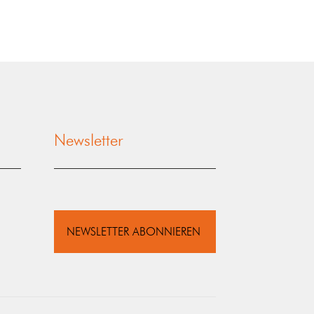
Newsletter
NEWSLETTER ABONNIEREN