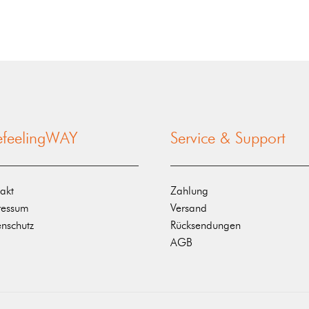
nefeelingWAY
Service & Support
akt
Zahlung
ressum
Versand
nschutz
Rücksendungen
AGB