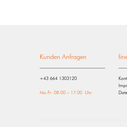
Kunden Anfragen
fi
‭+43 664 1303120‬
Kont
Imp
Mo-Fr: 08:00 – 17:00 Uhr
Date