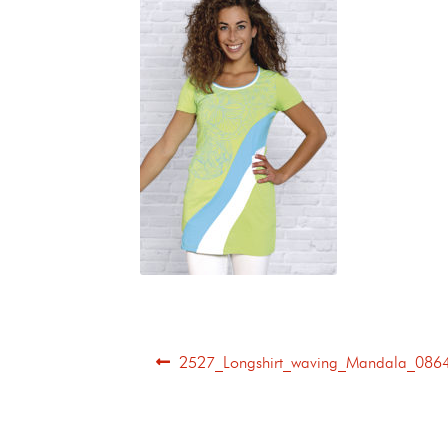
2527_Longshirt_waving_Mandala_086