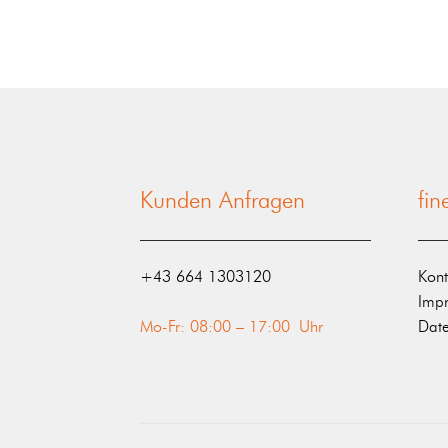
Kunden Anfragen
fi
‭+43 664 1303120‬
Kont
Imp
Mo-Fr: 08:00 – 17:00 Uhr
Date