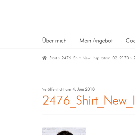
Über mich
Mein Angebot
Coa
Start
2476_Shirt_New_Inspiration_02_9170
Veröffentlicht am
4. Juni 2018
2476_Shirt_New_I