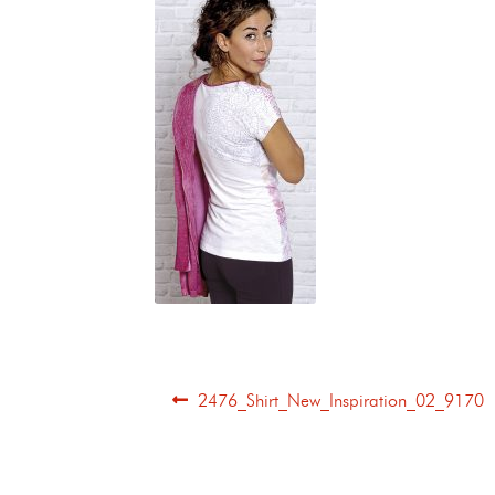
2476_Shirt_New_Inspiration_02_9170