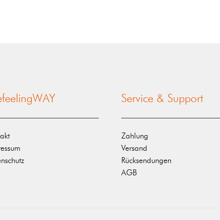
nefeelingWAY
Service & Support
akt
Zahlung
ressum
Versand
nschutz
Rücksendungen
AGB