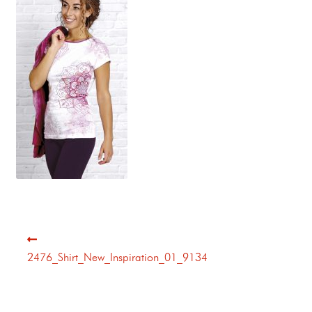
2476_Shirt_New_Inspiration_01_9134