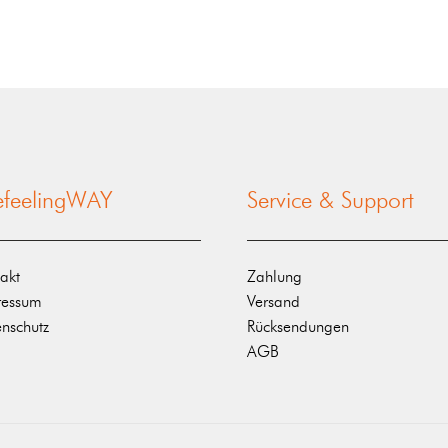
nefeelingWAY
Service & Support
akt
Zahlung
ressum
Versand
nschutz
Rücksendungen
AGB