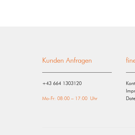
Kunden Anfragen
fi
‭+43 664 1303120‬
Kont
Imp
Mo-Fr: 08:00 – 17:00 Uhr
Date