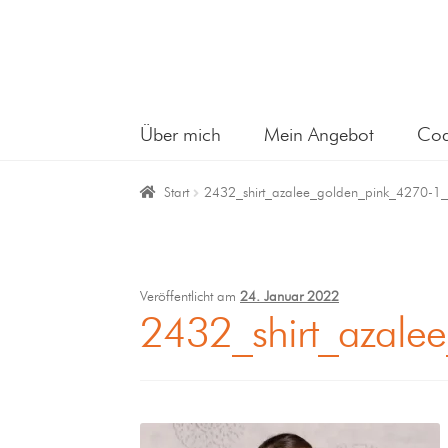
Über mich
Mein Angebot
Coa
Start
2432_shirt_azalee_golden_pink_4270-1_
Veröffentlicht am
24. Januar 2022
2432_shirt_azale