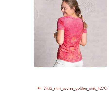
2432_shirt_azalee_golden_pink_4270-