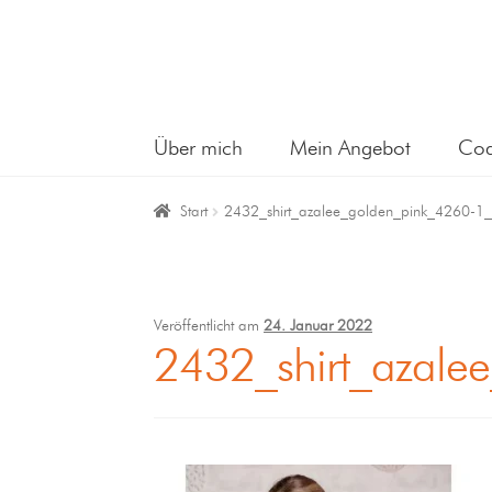
Über mich
Mein Angebot
Coa
Start
2432_shirt_azalee_golden_pink_4260-1_
Veröffentlicht am
24. Januar 2022
2432_shirt_azale