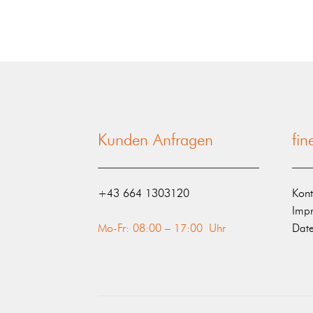
Kunden Anfragen
fi
‭+43 664 1303120‬
Kont
Imp
Mo-Fr: 08:00 – 17:00 Uhr
Date