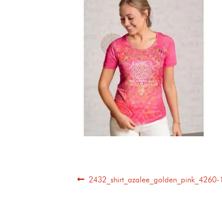
2432_shirt_azalee_golden_pink_4260-