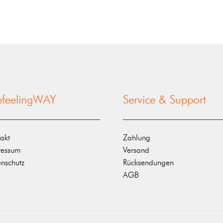
nefeelingWAY
Service & Support
akt
Zahlung
ressum
Versand
nschutz
Rücksendungen
AGB