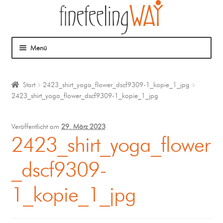
Menü
Über mich
Start
2423_shirt_yoga_flower_dscf9309-1_kopie_1_jpg
2423_shirt_yoga_flower_dscf9309-1_kopie_1_jpg
Mein Angebot
Coaching
Veröffentlicht am
29. März 2023
2423_shirt_yoga_flower
Klangmassage
_dscf9309-
1_kopie_1_jpg