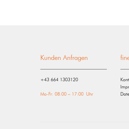
Kunden Anfragen
fi
‭+43 664 1303120‬
Kont
Imp
Mo-Fr: 08:00 – 17:00 Uhr
Date