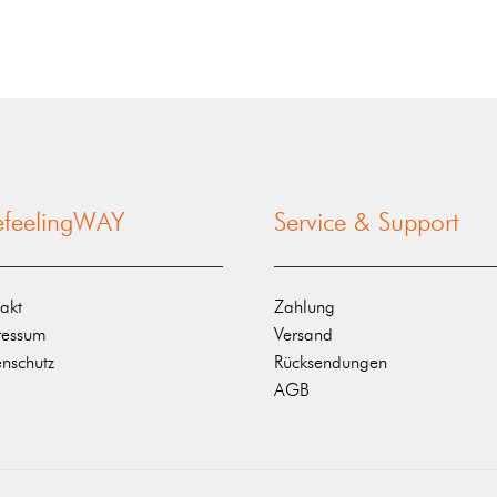
nefeelingWAY
Service & Support
akt
Zahlung
ressum
Versand
nschutz
Rücksendungen
AGB