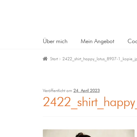
Über mich
Mein Angebot
Coa
Start
2422_shirt_happy_lotus_8907-1_kopie_j
Veröffentlicht am
24. April 2023
2422_shirt_happy