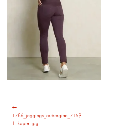
1786_jeggings_aubergine_7159-
1_kopie_jpg