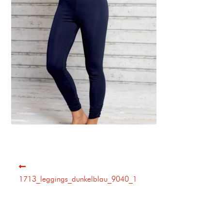
1713_leggings_dunkelblau_9040_1