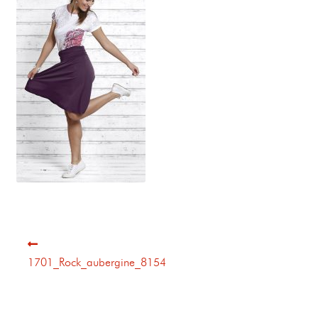
1701_Rock_aubergine_8154