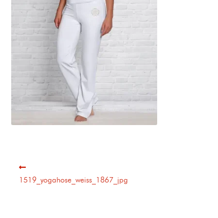
1519_yogahose_weiss_1867_jpg