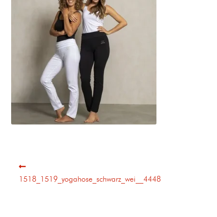
1518_1519_yogahose_schwarz_wei__4448