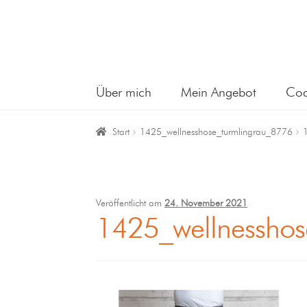
Über mich
Mein Angebot
Coa
Start
1425_wellnesshose_turmlingrau_8776
Veröffentlicht am
24. November 2021
1425_wellnesshos