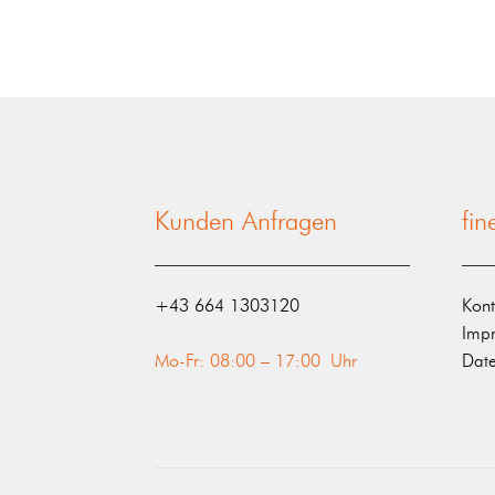
Kunden Anfragen
fi
‭+43 664 1303120‬
Kont
Imp
Mo-Fr: 08:00 – 17:00 Uhr
Date