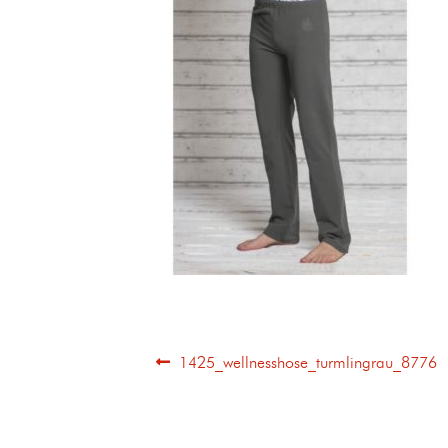
1425_wellnesshose_turmlingrau_8776