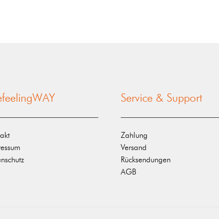
nefeelingWAY
Service & Support
akt
Zahlung
ressum
Versand
nschutz
Rücksendungen
AGB