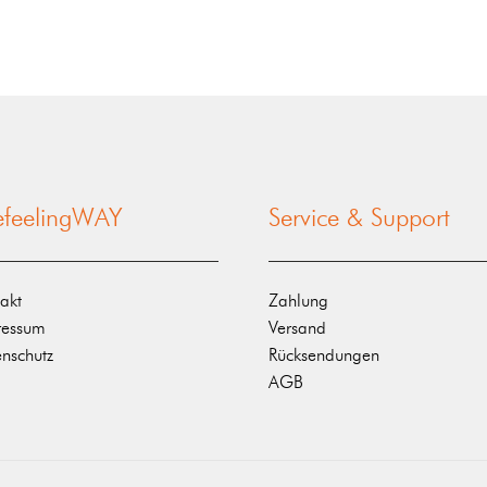
nefeelingWAY
Service & Support
akt
Zahlung
ressum
Versand
nschutz
Rücksendungen
AGB