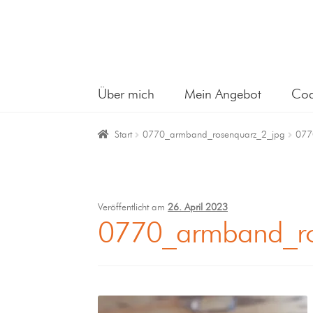
Über mich
Mein Angebot
Coa
Start
0770_armband_rosenquarz_2_jpg
077
Veröffentlicht am
26. April 2023
0770_armband_ro