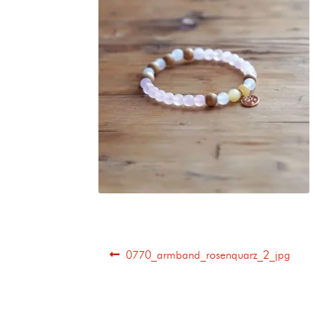
0770_armband_rosenquarz_2_jpg