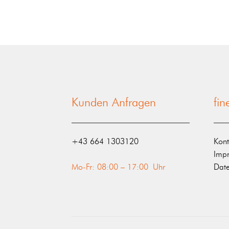
Kunden Anfragen
fi
‭+43 664 1303120‬
Kont
Imp
Mo-Fr: 08:00 – 17:00 Uhr
Date