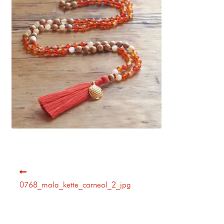
0768_mala_kette_carneol_2_jpg