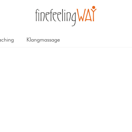
ching
Klangmassage