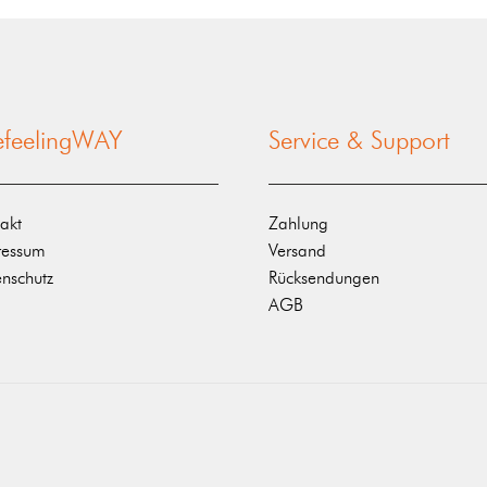
nefeelingWAY
Service & Support
akt
Zahlung
ressum
Versand
nschutz
Rücksendungen
AGB