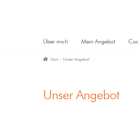
Über mich
Mein Angebot
Coa
Start
Unser Angebot
Unser Angebot