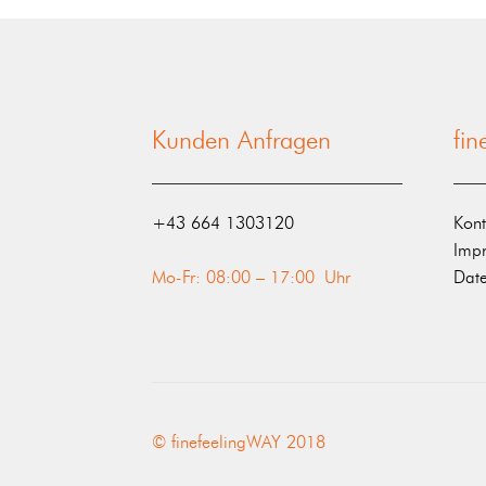
Kunden Anfragen
fi
‭+43 664 1303120‬
Kont
Imp
Mo-Fr: 08:00 – 17:00 Uhr
Date
© finefeelingWAY 2018