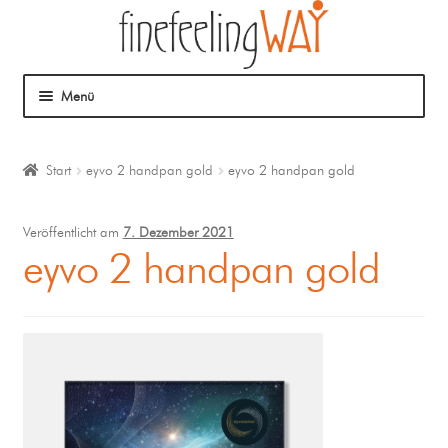
Menü
Über mich
Start
eyvo 2 handpan gold
eyvo 2 handpan gold
Mein Angebot
Veröffentlicht am
7. Dezember 2021
Coaching
eyvo 2 handpan gold
Klangmassage