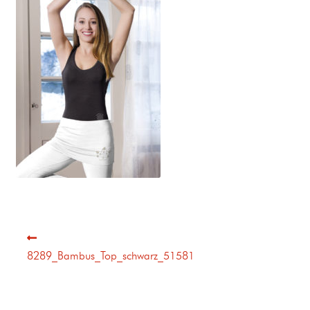
8289_Bambus_Top_schwarz_51581