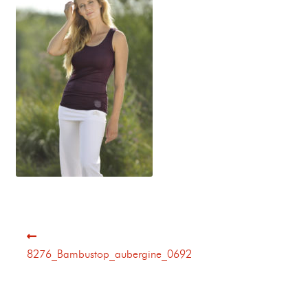
8276_Bambustop_aubergine_0692