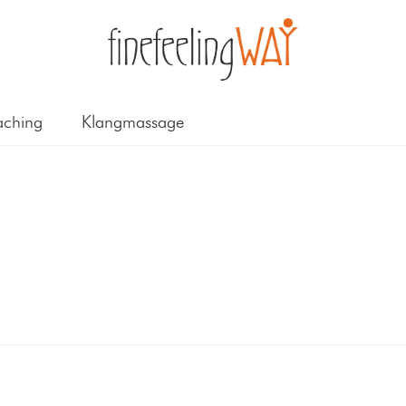
ching
Klangmassage