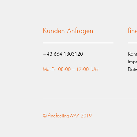
Kunden Anfragen
fi
‭+43 664 1303120‬
Kont
Imp
Mo-Fr: 08:00 – 17:00 Uhr
Date
© finefeelingWAY 2019