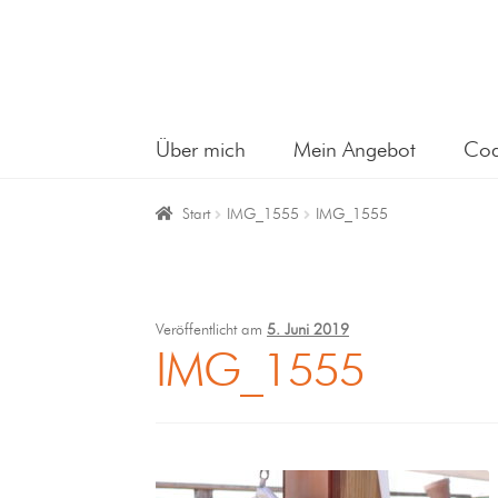
Über mich
Mein Angebot
Coa
Start
IMG_1555
IMG_1555
Veröffentlicht am
5. Juni 2019
IMG_1555