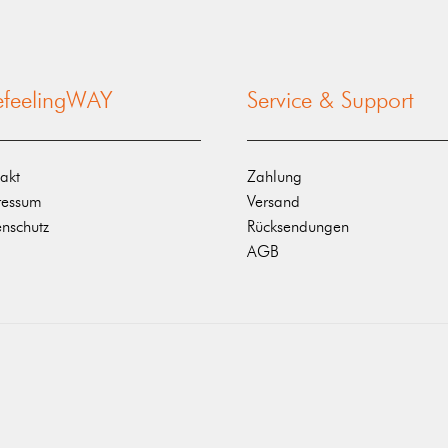
nefeelingWAY
Service & Support
akt
Zahlung
ressum
Versand
nschutz
Rücksendungen
AGB